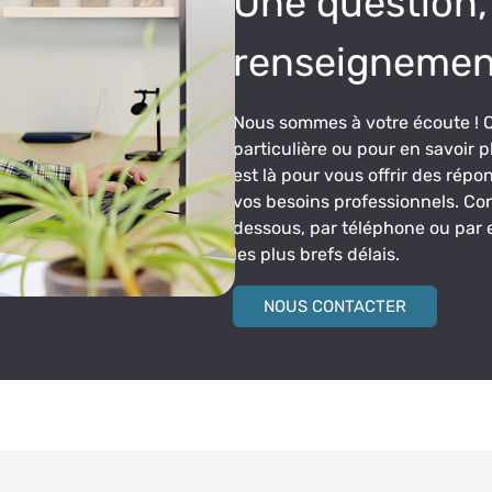
Une question,
renseignemen
Nous sommes à votre écoute ! 
particulière ou pour en savoir p
est là pour vous offrir des répo
vos besoins professionnels. Con
dessous, par téléphone ou par 
les plus brefs délais.
NOUS CONTACTER