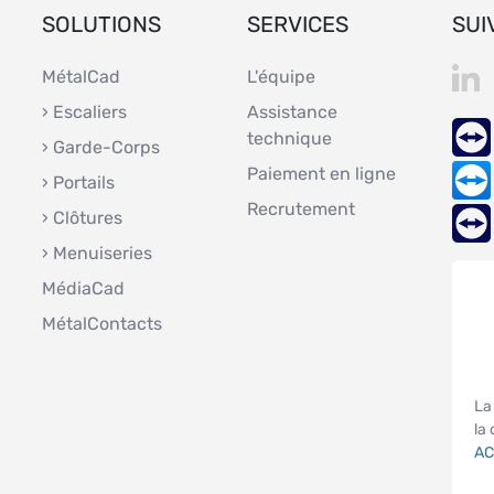
SOLUTIONS
SERVICES
SUI
MétalCad
L'équipe
› Escaliers
Assistance
technique
› Garde-Corps
Paiement en ligne
› Portails
Recrutement
› Clôtures
› Menuiseries
MédiaCad
MétalContacts
La 
la
AC