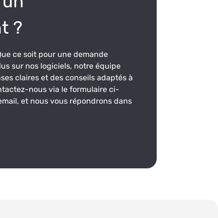
 un
t ?
Que ce soit pour une demande
lus sur nos logiciels, notre équipe
nses claires et des conseils adaptés à
tactez-nous via le formulaire ci-
email, et nous vous répondrons dans