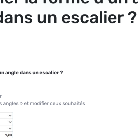
dans un escalier ?
n angle dans un escalier ?
r
s angles » et modifier ceux souhaités