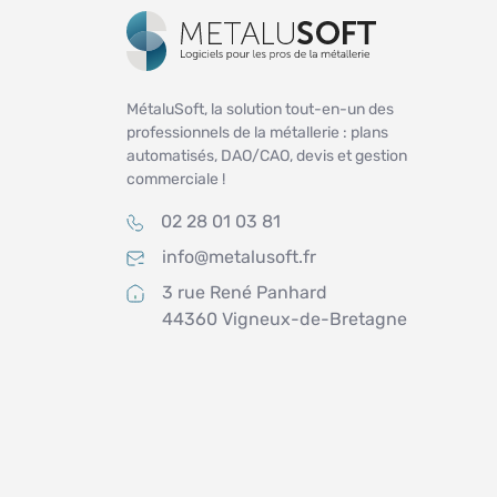
MétaluSoft, la solution tout-en-un des
professionnels de la métallerie : plans
automatisés, DAO/CAO, devis et gestion
commerciale !
02 28 01 03 81
info@metalusoft.fr
3 rue René Panhard
44360 Vigneux-de-Bretagne