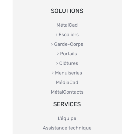
SOLUTIONS
MétalCad
› Escaliers
› Garde-Corps
› Portails
› Clôtures
› Menuiseries
MédiaCad
MétalContacts
SERVICES
L'équipe
Assistance technique