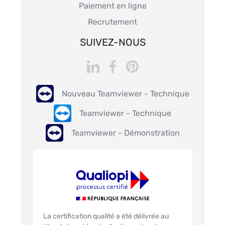
Paiement en ligne
Recrutement
SUIVEZ-NOUS
Nouveau Teamviewer - Technique
Teamviewer - Technique
Teamviewer - Démonstration
La certification qualité a été délivrée au